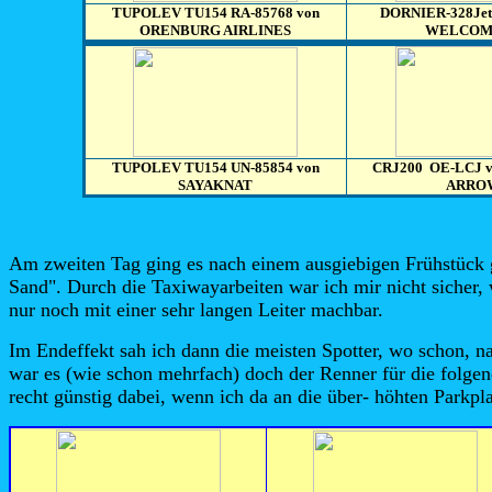
TUPOLEV TU154 RA-85768 von
DORNIER-328Jet
ORENBURG AIRLINES
WELCOME
TUPOLEV TU154 UN-85854 von
CRJ200 OE-LCJ 
SAYAKNAT
ARRO
Am zweiten Tag ging es nach einem ausgiebigen Frühstück ge
Sand". Durch die Taxiwayarbeiten war ich mir nicht sicher, 
nur noch mit einer sehr langen Leiter machbar.
Im Endeffekt sah ich dann die meisten Spotter, wo schon, na
war es (wie schon mehrfach) doch der Renner für die folge
recht günstig dabei, wenn ich da an die über- höhten Parkp