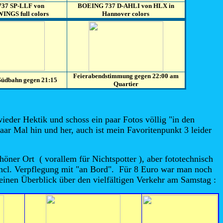
37 SP-LLF von
BOEING 737 D-AHLI von HLX in
NGS full colors
Hannover colors
Feierabendstimmung gegen 22:00 am
Südbahn gegen 21:15
Quartier
ieder Hektik und schoss ein paar Fotos völlig "in den
aar Mal hin und her, auch ist mein Favoritenpunkt 3 leider
höner Ort ( vorallem für Nichtspotter ), aber fototechnisch
incl. Verpflegung mit "an Bord". Für 8 Euro war man noch
 einen Überblick über den vielfältigen Verkehr am Samstag :