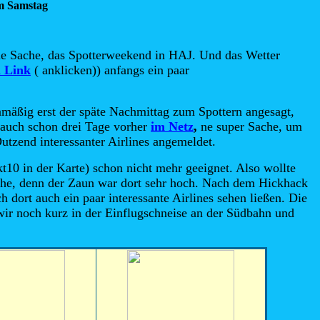
m Samstag
ne Sache, das Spotterweekend in HAJ. Und das Wetter
n Link
( anklicken)) anfangs ein paar
mäßig erst der späte Nachmittag zum Spottern angesagt,
t auch schon drei Tage vorher
im Netz
,
ne super Sache, um
utzend interessanter Airlines angemeldet.
10 in der Karte) schon nicht mehr geeignet. Also wollte
 Mühe, denn der Zaun war dort sehr hoch. Nach dem Hickhack
dort auch ein paar interessante Airlines sehen ließen. Die
ir noch kurz in der Einflugschneise an der Südbahn und